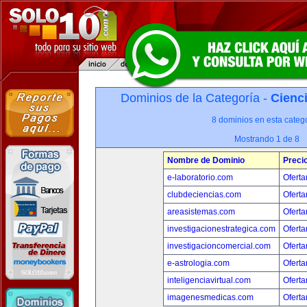
Dominios de la Categoría -
Cienci
8 dominios en esta catego
Mostrando 1 de 8
Nombre de Dominio
Preci
e-laboratorio.com
Oferta
clubdeciencias.com
Oferta
areasistemas.com
Oferta
investigacionestrategica.com
Oferta
investigacioncomercial.com
Oferta
e-astrologia.com
Oferta
inteligenciavirtual.com
Oferta
imagenesmedicas.com
Oferta