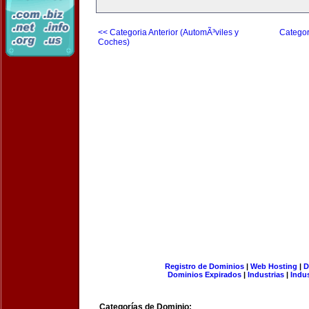
<< Categoria Anterior (AutomÃ³viles y
Categor
Coches)
Registro de Dominios
|
Web Hosting
|
D
Dominios Expirados
|
Industrias
|
Indu
Categorías de Dominio: