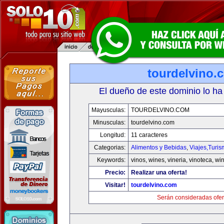
tourdelvino.
El dueño de este dominio lo ha
Mayusculas:
TOURDELVINO.COM
Minusculas:
tourdelvino.com
Longitud:
11 caracteres
Categorias:
Alimentos y Bebidas
,
Viajes,Turi
Keywords:
vinos, wines, vineria, vinoteca, wi
Precio:
Realizar una oferta!
Visitar!
tourdelvino.com
Serán consideradas ofer