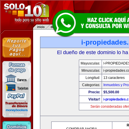
i-propiedades
El dueño de este dominio lo ha
Mayusculas:
I-PROPIEDADE
Minusculas:
i-propiedades.
Longitud:
13 caracteres
Categorias:
Inmuebles y Pr
Precio:
$5,500.00
Visitar!
i-propiedades.
Serán consideradas ofer
R