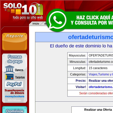
ofertadeturism
El dueño de este dominio lo ha
Mayusculas:
OFERTADETURI
Minusculas:
ofertadeturismo.
Longitud:
15 caracteres
Categorias:
Viajes,Turismo y
Precio:
Realizar una ofer
Visitar!
ofertadeturismo
Serán consideradas ofer
Realizar una Oferta