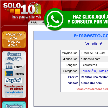
e-maestro.c
Vendido!
Mayusculas:
E-MAESTRO.COM
Minusculas:
e-maestro.com
Longitud:
9 caracteres
Categorias:
EducaciÃ³n
,
Profesi
Precio:
Realizar una oferta!
Visitar!
e-maestro.com
Serán consideradas ofer