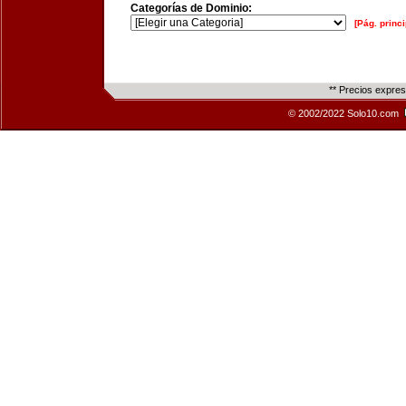
Categorías de Dominio:
[Pág. princi
** Precios expre
© 2002/2022 Solo10.com