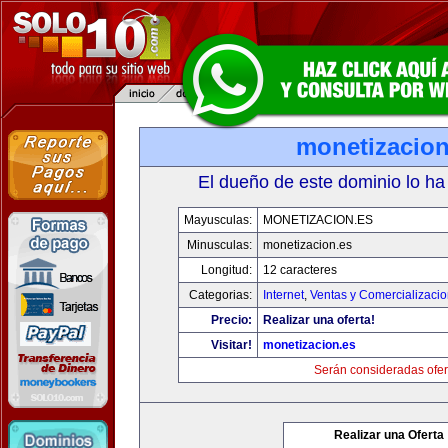
monetizacion
El dueño de este dominio lo ha
Mayusculas:
MONETIZACION.ES
Minusculas:
monetizacion.es
Longitud:
12 caracteres
Categorias:
Internet
,
Ventas y Comercializaci
Precio:
Realizar una oferta!
Visitar!
monetizacion.es
Serán consideradas ofer
Realizar una Oferta