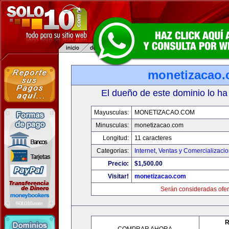
monetizacao
El dueño de este dominio lo ha
Mayusculas:
MONETIZACAO.COM
Minusculas:
monetizacao.com
Longitud:
11 caracteres
Categorias:
Internet
,
Ventas y Comercializaci
Precio:
$1,500.00
Visitar!
monetizacao.com
Serán consideradas ofer
R