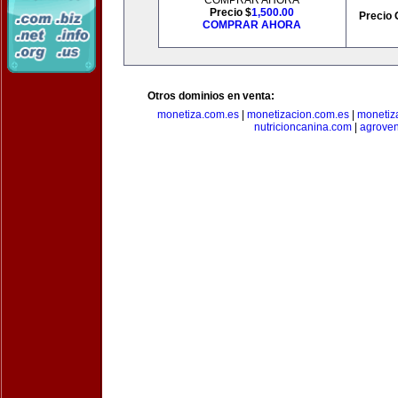
COMPRAR AHORA
Precio $
1,500.00
Precio 
COMPRAR AHORA
Otros dominios en venta:
monetiza.com.es
|
monetizacion.com.es
|
monetiz
nutricioncanina.com
|
agrove