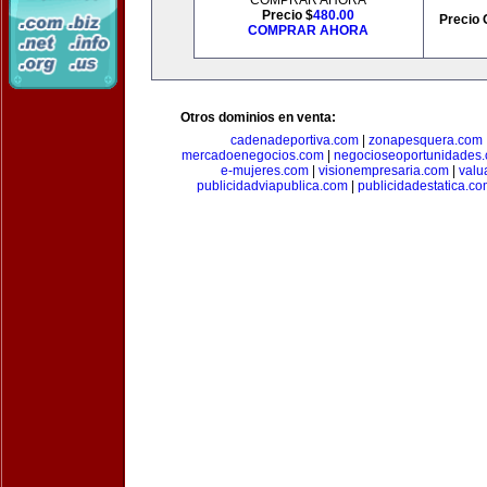
COMPRAR AHORA
Precio $
480.00
Precio 
COMPRAR AHORA
Otros dominios en venta:
cadenadeportiva.com
|
zonapesquera.com
mercadoenegocios.com
|
negocioseoportunidades
e-mujeres.com
|
visionempresaria.com
|
valu
publicidadviapublica.com
|
publicidadestatica.c