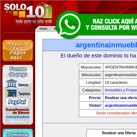
argentinainmueb
El dueño de este dominio lo ha
Mayusculas:
ARGENTINAINMU
Minusculas:
argentinainmueble
Longitud:
18 caracteres
Categorias:
Inmuebles y Propi
Precio:
Realizar una ofert
Visitar!
argentinainmuebl
Serán consideradas ofer
Realizar una Oferta