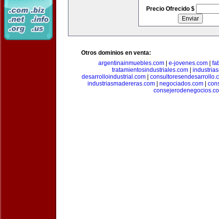
Precio Ofrecido $
Otros dominios en venta:
argentinainmuebles.com
|
e-jovenes.com
|
fa
tratamientosindustriales.com
|
industria
desarrolloindustrial.com
|
consultoresendesarrollo.
industriasmadereras.com
|
negociados.com
|
con
consejerodenegocios.c