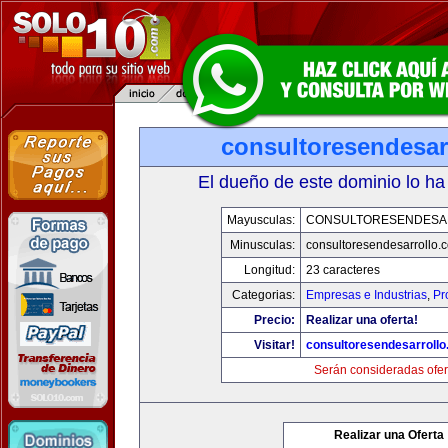
consultoresendesar
El dueño de este dominio lo ha
Mayusculas:
CONSULTORESENDESA
Minusculas:
consultoresendesarrollo.
Longitud:
23 caracteres
Categorias:
Empresas e Industrias
,
Pr
Precio:
Realizar una oferta!
Visitar!
consultoresendesarroll
Serán consideradas ofer
Realizar una Oferta