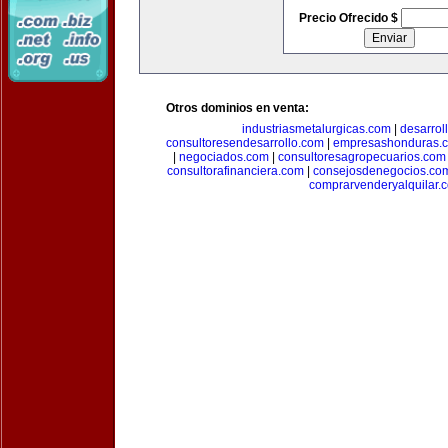
Precio Ofrecido $
Otros dominios en venta:
industriasmetalurgicas.com
|
desarrol
consultoresendesarrollo.com
|
empresashonduras.
|
negociados.com
|
consultoresagropecuarios.com
consultorafinanciera.com
|
consejosdenegocios.co
comprarvenderyalquilar.