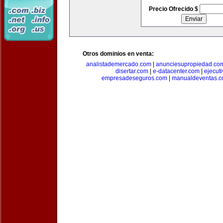
Precio Ofrecido $
Otros dominios en venta:
analistademercado.com
|
anunciesupropiedad.co
disertar.com
|
e-datacenter.com
|
ejecut
empresadeseguros.com
|
manualdeventas.