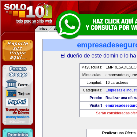
empresadesegur
El dueño de este dominio lo ha
Mayusculas:
EMPRESADESEG
Minusculas:
empresadeseguro
Longitud:
16 caracteres
Categorias:
Empresas e Indust
Precio:
Realizar una ofert
Visitar!
empresadesegur
Serán consideradas ofer
Realizar una Oferta