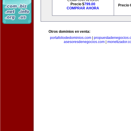
COMPRAR AHORA
Precio $
799.00
Precio 
COMPRAR AHORA
Otros dominios en venta:
portafoliodedominios.com
|
propuestadenegocios.
asesoresdenegocios.com
|
monetizador.c