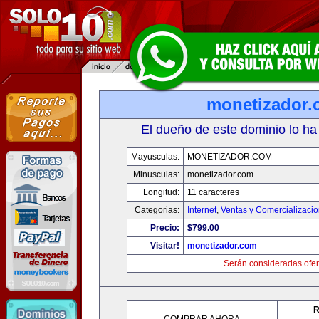
monetizador
El dueño de este dominio lo ha
Mayusculas:
MONETIZADOR.COM
Minusculas:
monetizador.com
Longitud:
11 caracteres
Categorias:
Internet
,
Ventas y Comercializaci
Precio:
$799.00
Visitar!
monetizador.com
Serán consideradas ofer
R