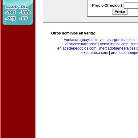
Precio Ofrecido $
Otros dominios en venta:
ventasuruguay.com
|
ventasargentina.com
|
ventasecuador.com
|
ventasbrasil.com
|
mer
enlacedenegocios.com
|
mercadobienesraices.
expomarca.com
|
promocionempre