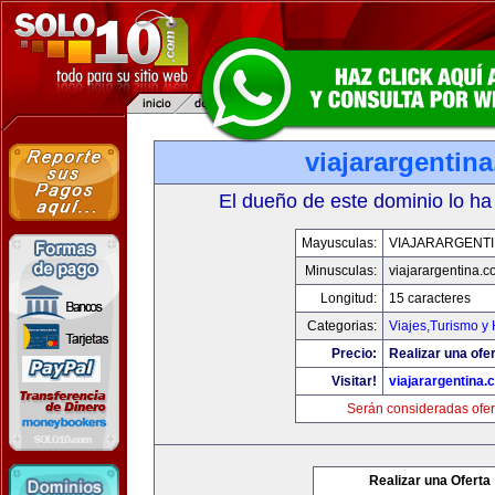
viajarargentin
El dueño de este dominio lo ha
Mayusculas:
VIAJARARGENT
Minusculas:
viajarargentina.
Longitud:
15 caracteres
Categorias:
Viajes,Turismo y
Precio:
Realizar una ofer
Visitar!
viajarargentina.
Serán consideradas ofer
Realizar una Oferta