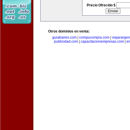
Precio Ofrecido $
Otros dominios en venta:
guiabaires.com
|
compucompra.com
|
viajararge
publicidad.com
|
capacitacionempresas.com
|
em