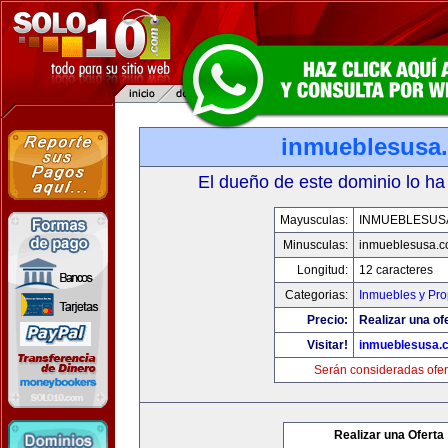
inmueblesusa
El dueño de este dominio lo ha
Mayusculas:
INMUEBLESUS
Minusculas:
inmueblesusa.
Longitud:
12 caracteres
Categorias:
Inmuebles y Pr
Precio:
Realizar una of
Visitar!
inmueblesusa.
Serán consideradas ofer
Realizar una Oferta