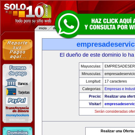
empresadeservic
El dueño de este dominio lo ha
Mayusculas:
EMPRESADESER
Minusculas:
empresadeservici
Longitud:
17 caracteres
Categorias:
Empresas e Indust
Precio:
Realizar una ofert
Visitar!
empresadeservic
Serán consideradas ofer
Realizar una Oferta