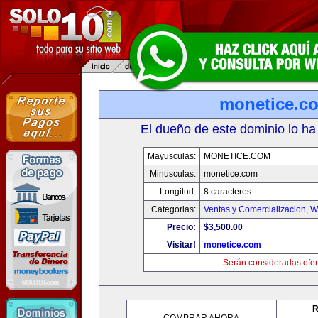
monetice.c
El dueño de este dominio lo ha
Mayusculas:
MONETICE.COM
Minusculas:
monetice.com
Longitud:
8 caracteres
Categorias:
Ventas y Comercializacion
,
W
Precio:
$3,500.00
Visitar!
monetice.com
Serán consideradas ofer
R