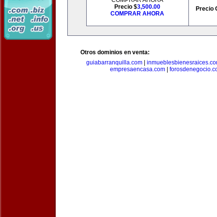
COMPRAR AHORA
Precio $
3,500.00
Precio 
COMPRAR AHORA
Otros dominios en venta:
guiabarranquilla.com
|
inmueblesbienesraices.c
empresaencasa.com
|
forosdenegocio.