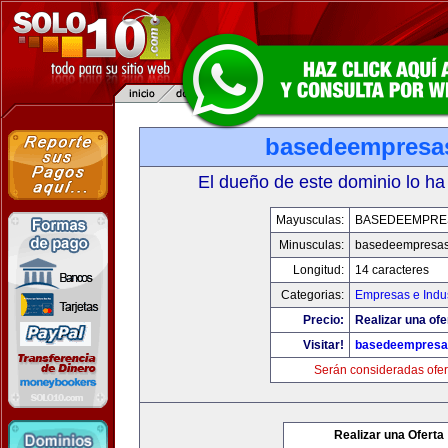
basedeempresa
El dueño de este dominio lo ha
Mayusculas:
BASEDEEMPRE
Minusculas:
basedeempresa
Longitud:
14 caracteres
Categorias:
Empresas e Indus
Precio:
Realizar una ofe
Visitar!
basedeempresa
Serán consideradas ofer
Realizar una Oferta