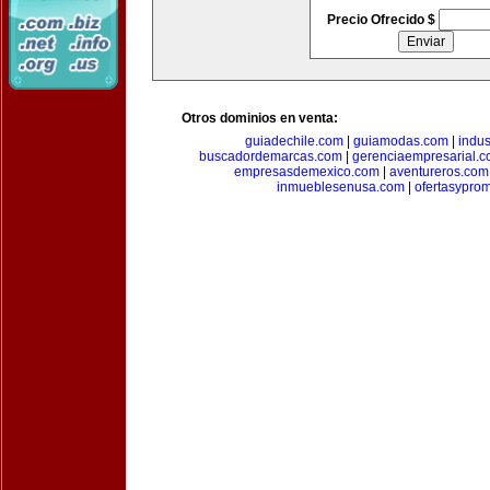
Precio Ofrecido $
Otros dominios en venta:
guiadechile.com
|
guiamodas.com
|
indus
buscadordemarcas.com
|
gerenciaempresarial.
empresasdemexico.com
|
aventureros.com
inmueblesenusa.com
|
ofertasypro