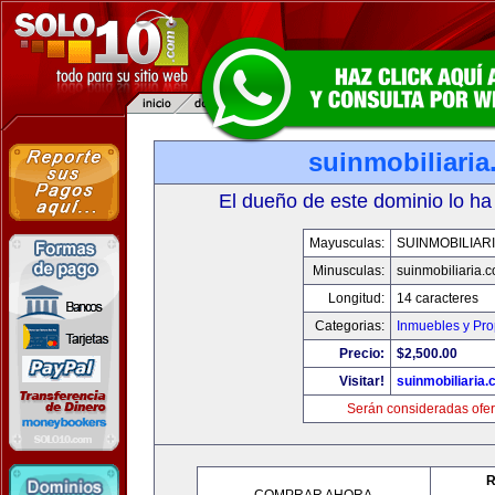
suinmobiliari
El dueño de este dominio lo ha
Mayusculas:
SUINMOBILIAR
Minusculas:
suinmobiliaria.
Longitud:
14 caracteres
Categorias:
Inmuebles y Pr
Precio:
$2,500.00
Visitar!
suinmobiliaria
Serán consideradas ofer
R