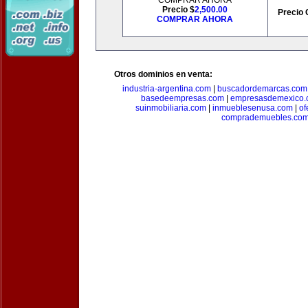
COMPRAR AHORA
Precio $
2,500.00
Precio 
COMPRAR AHORA
Otros dominios en venta:
industria-argentina.com
|
buscadordemarcas.com
basedeempresas.com
|
empresasdemexico.
suinmobiliaria.com
|
inmueblesenusa.com
|
of
comprademuebles.co