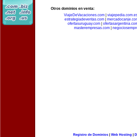
Otros dominios en venta:
ViajeDeVacaciones.com
|
viajepedia.com.e
estrategiadeventas.com
|
mercadocanje.co
ofertasuruguay.com
|
ofertasargentina.co
masterempresas.com
|
negociosempr
Registro de Dominios
|
Web Hosting
|
D