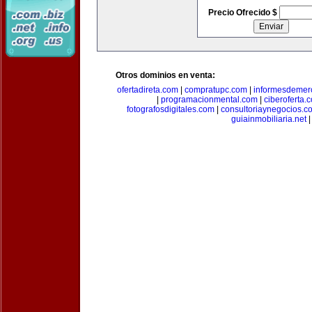
Precio Ofrecido $
Otros dominios en venta:
ofertadireta.com
|
compratupc.com
|
informesdemer
|
programacionmental.com
|
ciberoferta.
fotografosdigitales.com
|
consultoriaynegocios.c
guiainmobiliaria.net
|