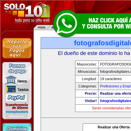
fotografosdigita
El dueño de este dominio lo ha
Mayusculas:
FOTOGRAFOSDIGI
Minusculas:
fotografosdigitales
Longitud:
19 caracteres
Categorias:
Profesiones y Emp
Precio:
Realizar una oferta
Visitar!
fotografosdigitale
Serán consideradas ofer
Realizar una Oferta