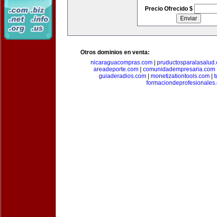
Precio Ofrecido $
Otros dominios en venta:
nicaraguacompras.com
|
pruductosparalasalud
areadeporte.com
|
comunidadempresaria.com
guiaderadios.com
|
monetizationtools.com
|
t
formaciondeprofesionales