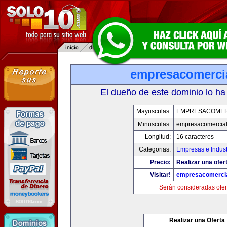
empresacomerci
El dueño de este dominio lo ha
Mayusculas:
EMPRESACOMER
Minusculas:
empresacomercia
Longitud:
16 caracteres
Categorias:
Empresas e Indust
Precio:
Realizar una ofer
Visitar!
empresacomerci
Serán consideradas ofer
Realizar una Oferta