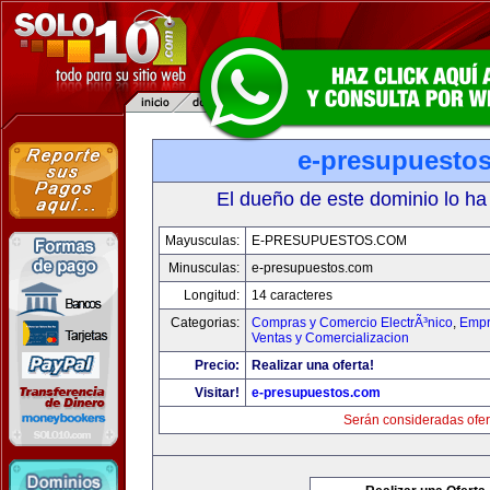
e-presupuesto
El dueño de este dominio lo ha
Mayusculas:
E-PRESUPUESTOS.COM
Minusculas:
e-presupuestos.com
Longitud:
14 caracteres
Categorias:
Compras y Comercio ElectrÃ³nico
,
Empr
Ventas y Comercializacion
Precio:
Realizar una oferta!
Visitar!
e-presupuestos.com
Serán consideradas ofer