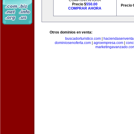
COMPRAR AHORA
Precio $
550.00
Precio 
COMPRAR AHORA
Otros dominios en venta:
buscadorturistico.com
|
haciendasenventa
dominiosenoferta.com
|
agroempresa.com
|
conc
marketingavanzado.co