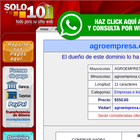
agroempresa
El dueño de este dominio lo ha
Mayusculas:
AGROEMPRE
Minusculas:
agroempresa.
Longitud:
11 caracteres
Categorias:
Empresas e Ind
Precio:
$550.00
Visitar!
agroempresa
Serán consideradas ofer
R