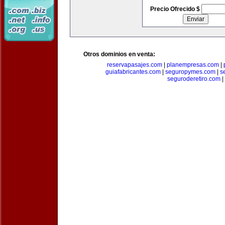
Precio Ofrecido $
Otros dominios en venta:
reservapasajes.com
|
planempresas.com
|
guiafabricantes.com
|
seguropymes.com
|
s
seguroderetiro.com
|