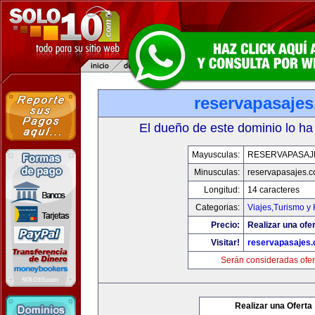
reservapasaje
El dueño de este dominio lo ha
Mayusculas:
RESERVAPASAJ
Minusculas:
reservapasajes.
Longitud:
14 caracteres
Categorias:
Viajes,Turismo y
Precio:
Realizar una ofer
Visitar!
reservapasajes
Serán consideradas ofer
Realizar una Oferta