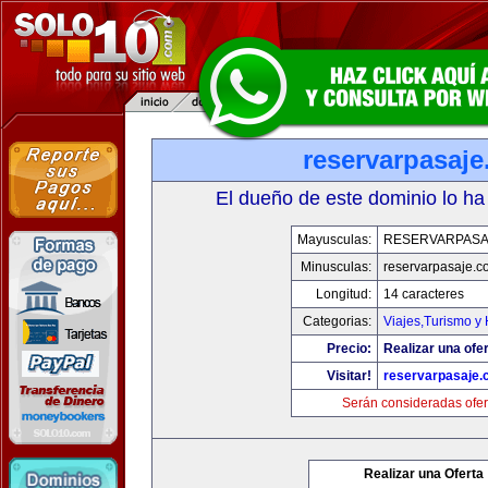
reservarpasaj
El dueño de este dominio lo ha
Mayusculas:
RESERVARPASA
Minusculas:
reservarpasaje.c
Longitud:
14 caracteres
Categorias:
Viajes,Turismo y
Precio:
Realizar una ofer
Visitar!
reservarpasaje
Serán consideradas ofer
Realizar una Oferta