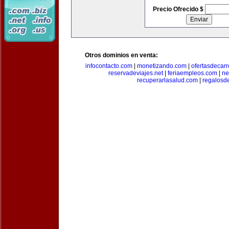
Precio Ofrecido $
Otros dominios en venta:
infocontacto.com
|
monetizando.com
|
ofertasdecar
reservadeviajes.net
|
feriaempleos.com
|
ne
recuperarlasalud.com
|
regalosd