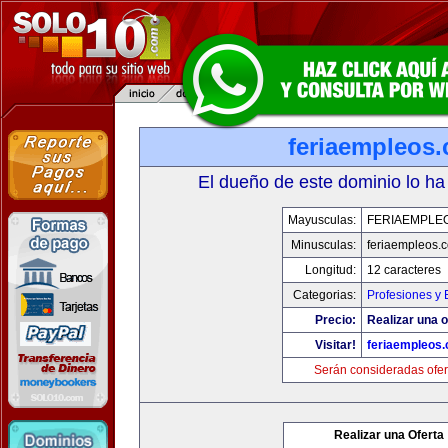
feriaempleos
El dueño de este dominio lo ha
Mayusculas:
FERIAEMPLE
Minusculas:
feriaempleos.
Longitud:
12 caracteres
Categorias:
Profesiones y
Precio:
Realizar una o
Visitar!
feriaempleos
Serán consideradas ofer
Realizar una Oferta