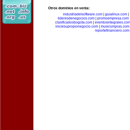
Otros dominios en venta:
industriadelsoftware.com
|
guialinux.com
|
lideresdenegocios.com
|
promoempresa.com
clasificadosbogota.com
|
eventosintegrales.co
iniciesupropionegocio.com
|
musicompras.com
reportefinanciero.com