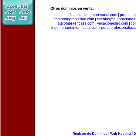
Otros dominios en venta:
financiacionempresarial.com
|
propieda
compratupropiedad.com
|
eventosycelebraciones
sucompraencasa.com
|
vacacionesrio.com
|
co
ingenieriaeninformatica.com
|
portalprofesionales.
Registro de Dominios
|
Web Hosting
|
D