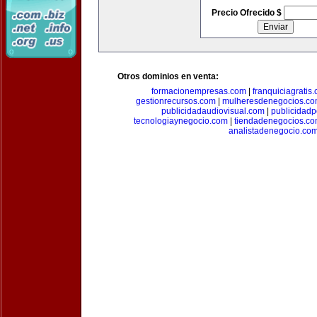
Precio Ofrecido $
Otros dominios en venta:
formacionempresas.com
|
franquiciagratis
gestionrecursos.com
|
mulheresdenegocios.c
publicidadaudiovisual.com
|
publicidad
tecnologiaynegocio.com
|
tiendadenegocios.c
analistadenegocio.co