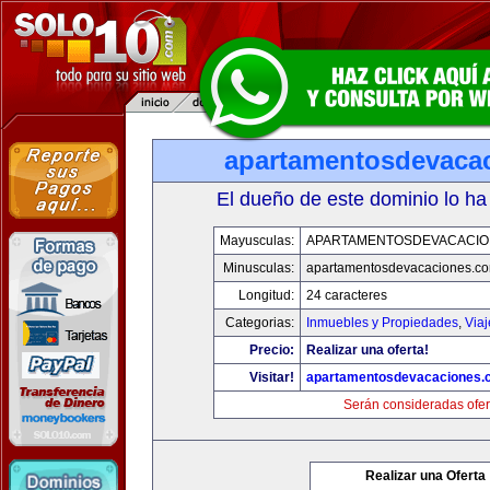
apartamentosdevaca
El dueño de este dominio lo ha
Mayusculas:
APARTAMENTOSDEVACACIO
Minusculas:
apartamentosdevacaciones.c
Longitud:
24 caracteres
Categorias:
Inmuebles y Propiedades
,
Via
Precio:
Realizar una oferta!
Visitar!
apartamentosdevacaciones.
Serán consideradas ofer
Realizar una Oferta