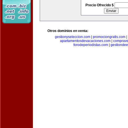
Precio Ofrecido $
Otros dominios en venta:
gestionyseleccion.com
|
promociongratis.com
|
apartamentosdevacaciones.com
|
comprave
forodeperiodistas.com
|
gestionde