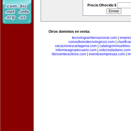
Precio Ofrecido $
Otros dominios en venta:
tecnologiainternacional.com
|
empres
consultorestecnologicos.com
|
clasific
vacacionescartagena.com
|
catalogoinmuebles
informeagropecuario.com
|
votociudadano.com
librosinteractivos.com
|
eventosempresas.com
|
in