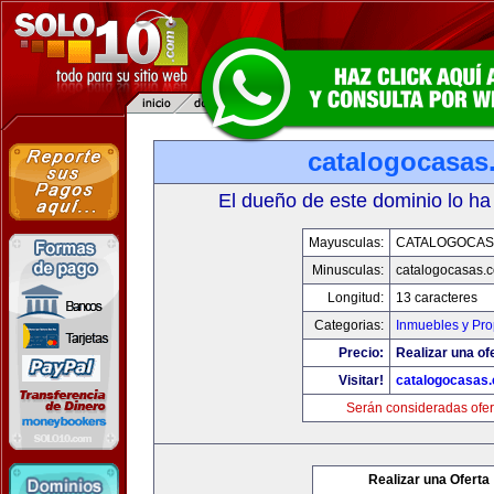
catalogocasas
El dueño de este dominio lo ha
Mayusculas:
CATALOGOCAS
Minusculas:
catalogocasas.
Longitud:
13 caracteres
Categorias:
Inmuebles y Pr
Precio:
Realizar una of
Visitar!
catalogocasas
Serán consideradas ofer
Realizar una Oferta