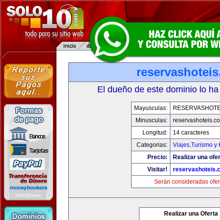
reservashotei
El dueño de este dominio lo ha
Mayusculas:
RESERVASHOTE
Minusculas:
reservashoteis.c
Longitud:
14 caracteres
Categorias:
Viajes,Turismo y
Precio:
Realizar una ofer
Visitar!
reservashoteis.
Serán consideradas ofer
Realizar una Oferta