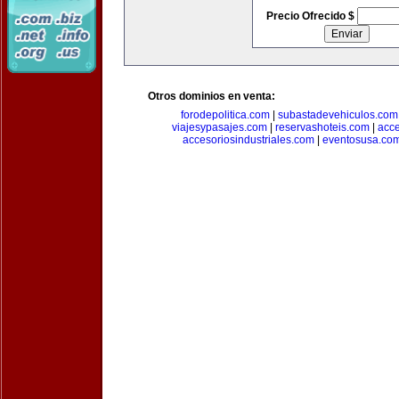
Precio Ofrecido $
Otros dominios en venta:
forodepolitica.com
|
subastadevehiculos.com
viajesypasajes.com
|
reservashoteis.com
|
acc
accesoriosindustriales.com
|
eventosusa.co