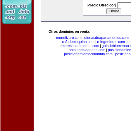
Precio Ofrecido $
Otros dominios en venta:
monetizare.com
|
ofertasdeapartamentos.com
cafedemaquina.com
|
e-ingenieros.com
|
e
empresasdeinternet.com
|
guiadeblumenau.
opinionciudadana.com
|
posicionamien
posicionamientocolombia.com
|
posicion