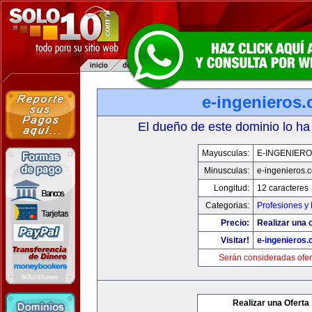
e-ingenieros
El dueño de este dominio lo ha
Mayusculas:
E-INGENIER
Minusculas:
e-ingenieros.
Longitud:
12 caracteres
Categorias:
Profesiones y
Precio:
Realizar una o
Visitar!
e-ingenieros
Serán consideradas ofer
Realizar una Oferta