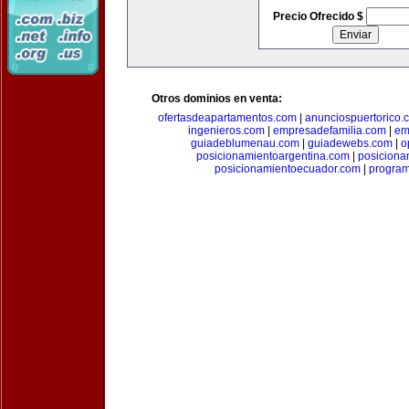
Precio Ofrecido $
Otros dominios en venta:
ofertasdeapartamentos.com
|
anunciospuertorico.
ingenieros.com
|
empresadefamilia.com
|
em
guiadeblumenau.com
|
guiadewebs.com
|
o
posicionamientoargentina.com
|
posiciona
posicionamientoecuador.com
|
progra