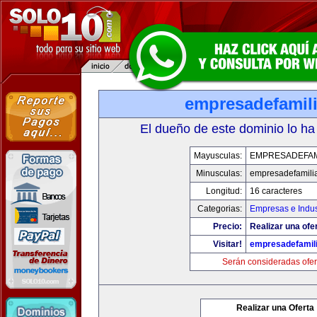
empresadefamil
El dueño de este dominio lo ha
Mayusculas:
EMPRESADEFAM
Minusculas:
empresadefamili
Longitud:
16 caracteres
Categorias:
Empresas e Indus
Precio:
Realizar una ofer
Visitar!
empresadefamil
Serán consideradas ofer
Realizar una Oferta