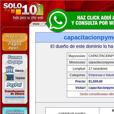
capacitacionpy
El dueño de este dominio lo ha
Mayusculas:
CAPACITACIONP
Minusculas:
capacitacionpyme
Longitud:
17 caracteres
Categorias:
Empresas e Indust
Precio:
$1,500.00
Visitar!
capacitacionpym
Serán consideradas ofer
R