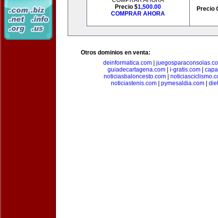
COMPRAR AHORA
Precio $
1,500.00
Precio 
COMPRAR AHORA
Otros dominios en venta:
deinformatica.com
|
juegosparaconsolas.c
guiadecartagena.com
|
i-gratis.com
|
capa
noticiasbaloncesto.com
|
noticiasciclismo.
noticiastenis.com
|
pymesaldia.com
|
die