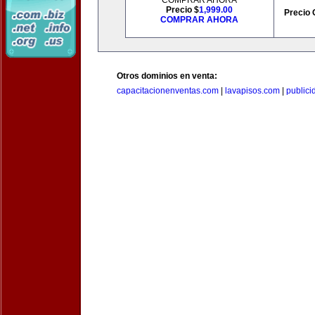
COMPRAR AHORA
Precio $
1,999.00
Precio 
COMPRAR AHORA
Otros dominios en venta:
capacitacionenventas.com
|
lavapisos.com
|
public