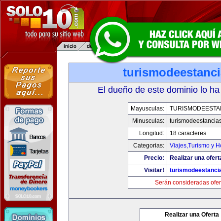
turismodeestanc
El dueño de este dominio lo ha
Mayusculas:
TURISMODEESTA
Minusculas:
turismodeestancia
Longitud:
18 caracteres
Categorias:
Viajes,Turismo y 
Precio:
Realizar una ofert
Visitar!
turismodeestanci
Serán consideradas ofer
Realizar una Oferta