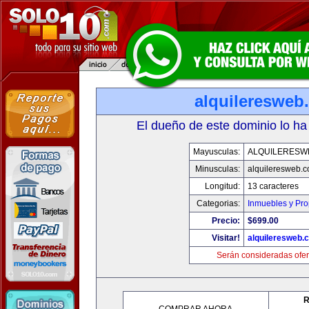
alquileresweb
El dueño de este dominio lo ha
Mayusculas:
ALQUILERESW
Minusculas:
alquileresweb.
Longitud:
13 caracteres
Categorias:
Inmuebles y Pr
Precio:
$699.00
Visitar!
alquileresweb.
Serán consideradas ofer
R