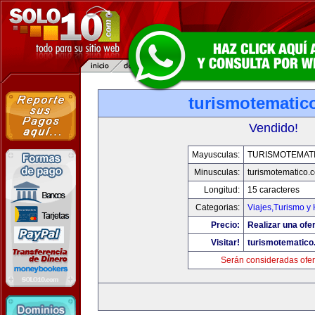
turismotematic
Vendido!
Mayusculas:
TURISMOTEMAT
Minusculas:
turismotematico.
Longitud:
15 caracteres
Categorias:
Viajes,Turismo y
Precio:
Realizar una ofer
Visitar!
turismotematic
Serán consideradas ofer