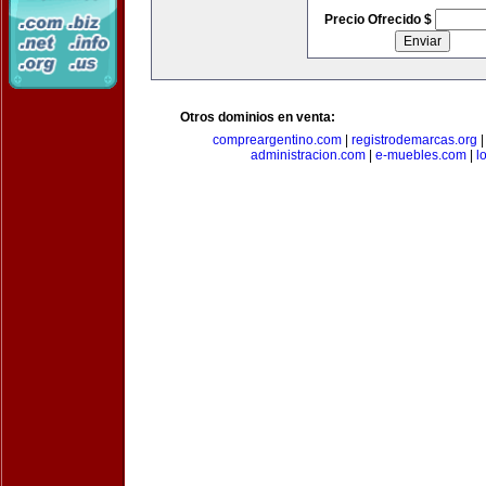
Precio Ofrecido $
Otros dominios en venta:
compreargentino.com
|
registrodemarcas.org
administracion.com
|
e-muebles.com
|
l