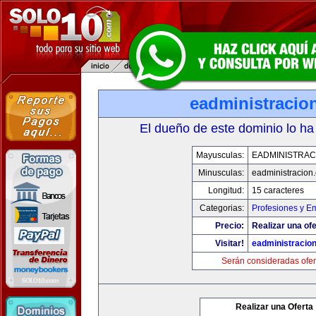
eadministracio
El dueño de este dominio lo ha
Mayusculas:
EADMINISTRAC
Minusculas:
eadministracion
Longitud:
15 caracteres
Categorias:
Profesiones y E
Precio:
Realizar una ofe
Visitar!
eadministracio
Serán consideradas ofer
Realizar una Oferta