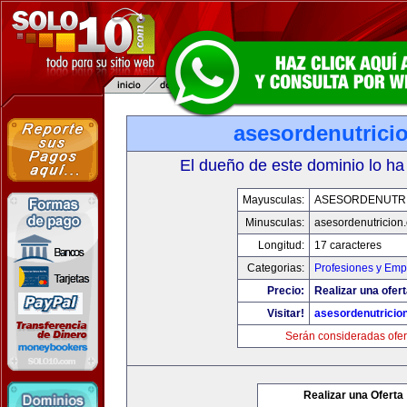
asesordenutrici
El dueño de este dominio lo ha
Mayusculas:
ASESORDENUTR
Minusculas:
asesordenutricion
Longitud:
17 caracteres
Categorias:
Profesiones y Emp
Precio:
Realizar una ofert
Visitar!
asesordenutricio
Serán consideradas ofer
Realizar una Oferta