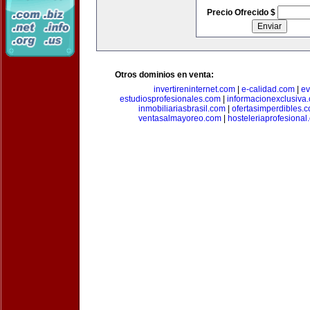
Precio Ofrecido $
Otros dominios en venta:
invertireninternet.com
|
e-calidad.com
|
ev
estudiosprofesionales.com
|
informacionexclusiva
inmobiliariasbrasil.com
|
ofertasimperdibles.
ventasalmayoreo.com
|
hosteleriaprofesional