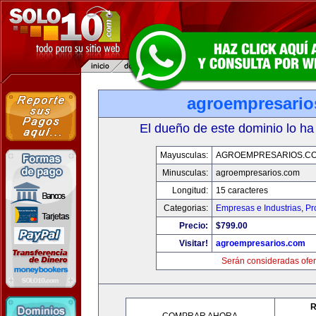
agroempresario
El dueño de este dominio lo ha
Mayusculas:
AGROEMPRESARIOS.C
Minusculas:
agroempresarios.com
Longitud:
15 caracteres
Categorias:
Empresas e Industrias
,
Pr
Precio:
$799.00
Visitar!
agroempresarios.com
Serán consideradas ofer
R