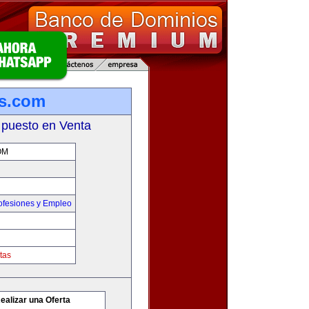
s.com
 puesto en Venta
OM
ofesiones y Empleo
tas
ealizar una Oferta