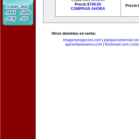
COMPRAR AHORA
Precio $
799.00
Precio 
COMPRAR AHORA
Otros dominios en venta:
imagenynegocios.com
|
parquecomercial.co
agroempresarios.com
|
forobrasil.com
|
solu