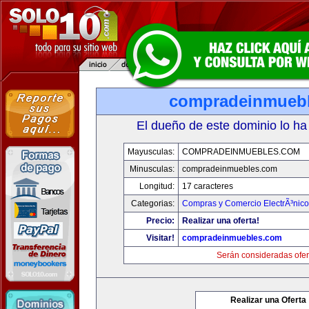
compradeinmueb
El dueño de este dominio lo ha
Mayusculas:
COMPRADEINMUEBLES.COM
Minusculas:
compradeinmuebles.com
Longitud:
17 caracteres
Categorias:
Compras y Comercio ElectrÃ³nico
Precio:
Realizar una oferta!
Visitar!
compradeinmuebles.com
Serán consideradas ofer
Realizar una Oferta