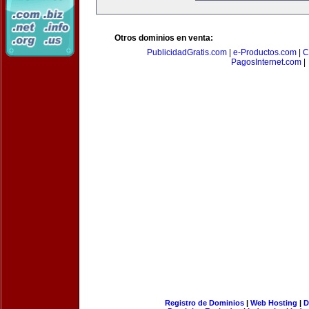
Otros dominios en venta:
PublicidadGratis.com
|
e-Productos.com
|
C
PagosInternet.com
|
Registro de Dominios
|
Web Hosting
|
D