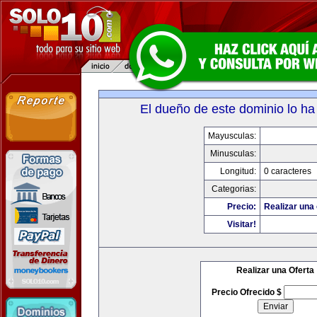
El dueño de este dominio lo ha
Mayusculas:
Minusculas:
Longitud:
0 caracteres
Categorias:
Precio:
Realizar una 
Visitar!
Realizar una Oferta
Precio Ofrecido $