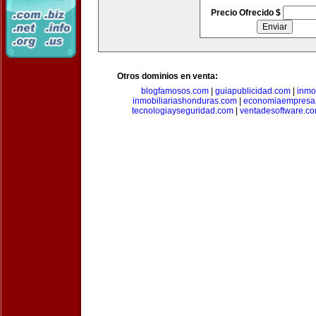
Precio Ofrecido $
Otros dominios en venta:
blogfamosos.com
|
guiapublicidad.com
|
inmo
inmobiliariashonduras.com
|
economiaempresa
tecnologiayseguridad.com
|
ventadesoftware.c