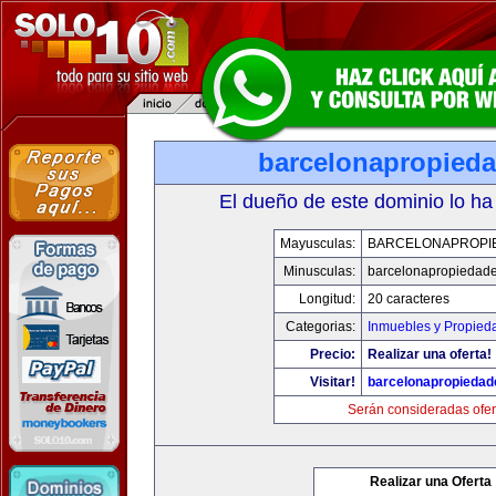
barcelonapropied
El dueño de este dominio lo ha
Mayusculas:
BARCELONAPROPI
Minusculas:
barcelonapropiedad
Longitud:
20 caracteres
Categorias:
Inmuebles y Propied
Precio:
Realizar una oferta!
Visitar!
barcelonapropieda
Serán consideradas ofer
Realizar una Oferta