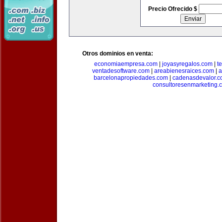
Precio Ofrecido $
Otros dominios en venta:
economiaempresa.com
|
joyasyregalos.com
|
t
ventadesoftware.com
|
areabienesraices.com
|
a
barcelonapropiedades.com
|
cadenasdevalor.c
consultoresenmarketing.