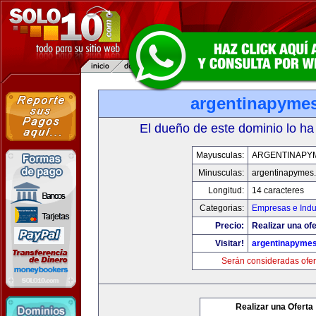
argentinapyme
El dueño de este dominio lo ha
Mayusculas:
ARGENTINAPY
Minusculas:
argentinapymes
Longitud:
14 caracteres
Categorias:
Empresas e Indu
Precio:
Realizar una ofe
Visitar!
argentinapyme
Serán consideradas ofer
Realizar una Oferta